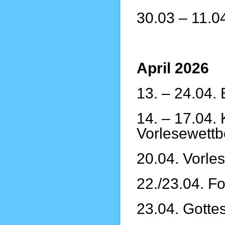
30.03 – 11.04
April 2026
13. – 24.04.
14. – 17.04.
Vorlesewett
20.04. Vorle
22./23.04. Fo
23.04. Gotte