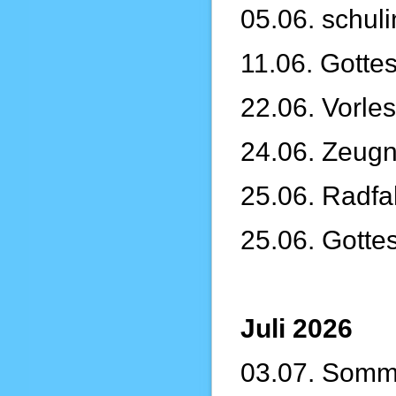
05.06. schul
11.06. Gotte
22.06. Vorles
24.06. Zeugn
25.06. Radfa
25.06. Gotte
Juli 2026
03.07. Somme