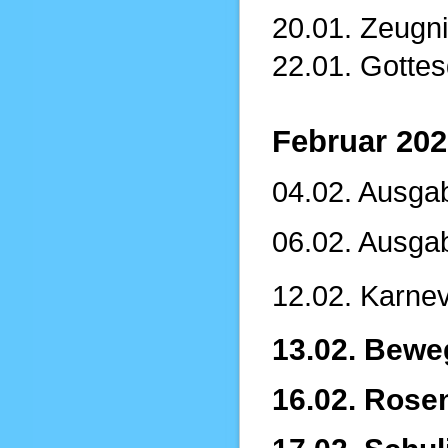
20.01. Zeugn
22.01. Gottes
Februar 202
04.02. Ausga
06.02. Ausgab
12.02. Karnev
13.02. Bewe
16.02. Rose