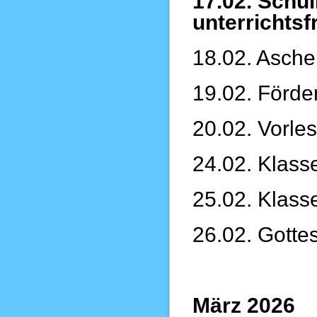
17.02. Schul
unterrichtsf
18.02. Ascher
19.02. Förde
20.02. Vorle
24.02. Klass
25.02. Klass
26.02. Gotte
März 2026