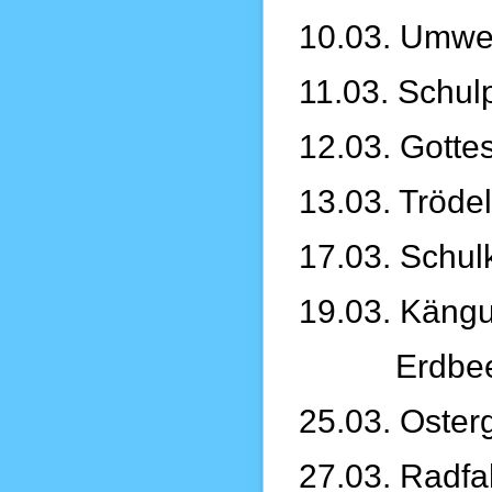
10.03. Umwel
11.03. Schul
12.03. Gotte
13.03. Tröde
17.03. Schul
19.03. Käng
Erdbeeren-
25.03. Osterg
27.03. Radfa