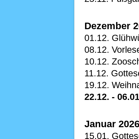
Dezember 2
01.12. Glühw
08.12. Vorles
10.12.
Zoosch
11.12. Gottes
19.12. Weihna
22.12. - 06.
Januar 202
15.01. Gottes