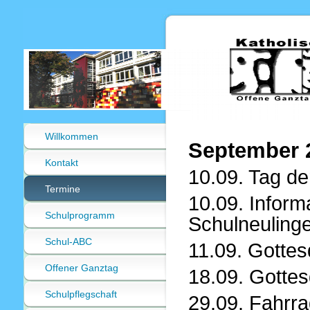
Willkommen
September 
Kontakt
10.09. Tag de
Termine
10.09. Infor
Schulprogramm
Schulneuling
Schul-ABC
11.09. Gottes
Offener Ganztag
18.09. Gottes
Schulpflegschaft
29.09. Fahrra