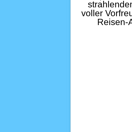
strahlende
voller Vorfr
Reisen-