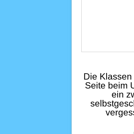
Die Klassen 
Seite beim 
ein z
selbstgesc
verges