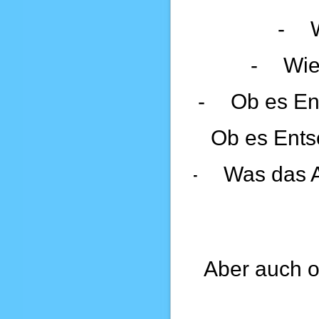
-
-
Wie
-
Ob es En
-
Ob es Ents
-
Was das A
Aber auch o