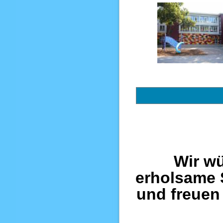
Wir w
erholsame 
und freuen