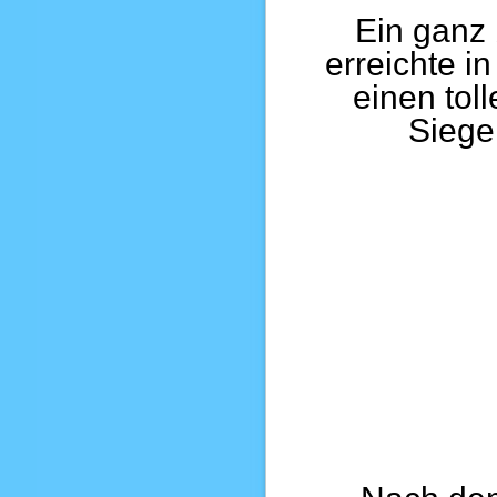
Ein ganz 
erreichte i
einen toll
Siege