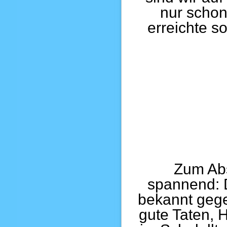
nur schon 
erreichte s
Zum Abs
spannend: 
bekannt gege
gute Taten, H