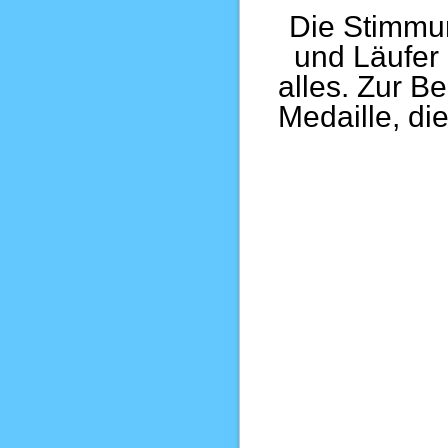
Die Stimmun
und Läufer
alles. Zur B
Medaille,