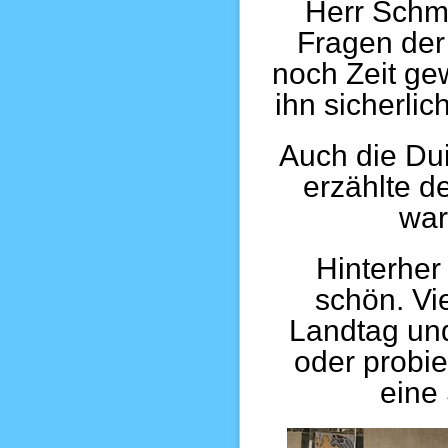
Herr Schme
Fragen der
noch Zeit ge
ihn sicherli
Auch die Du
erzählte d
war
Hinterher
schön. Vi
Landtag und
oder probie
eine 