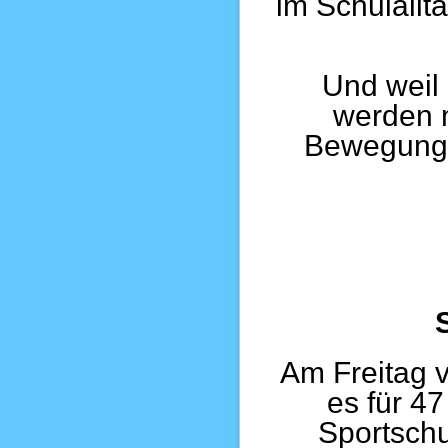
im Schulallt
Und weil 
werden m
Bewegungs
Am Freitag 
es für 4
Sportschu