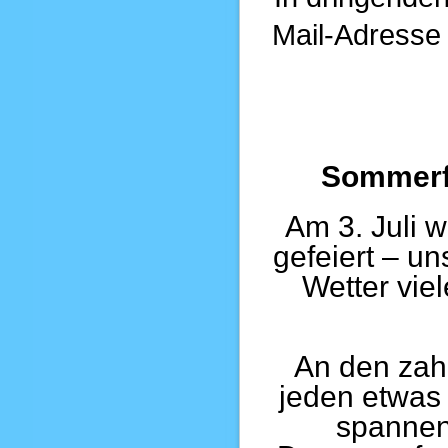
Mail-Adresse 
Sommerf
Am 3. Juli 
gefeiert – u
Wetter vie
An den zah
jeden etwas 
spannen