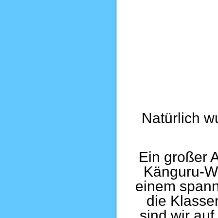
Natürlich 
Ein großer A
Känguru-W
einem spann
die Klasse
sind wir auf