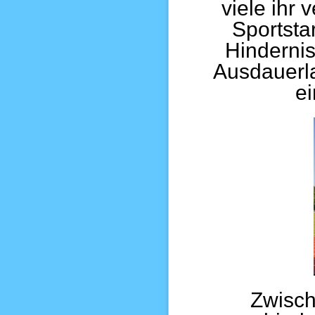
viele ihr 
Sportsta
Hinderni
Ausdauerla
e
Zwisch