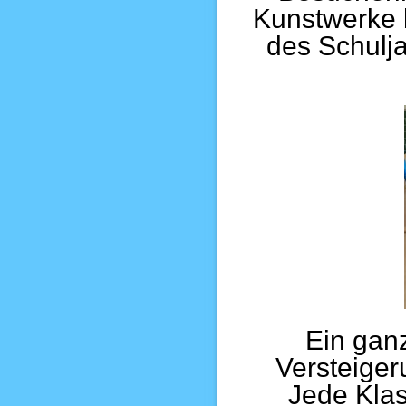
Kunstwerke 
des Schulja
Ein gan
Versteiger
Jede Klass