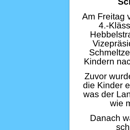
Sc
Am Freitag 
4.-Kläs
Hebbelstr
Vizepräsi
Schmeltzer
Kindern nac
Zuvor wurde
die Kinder 
was der Land
wie 
Danach wa
sch