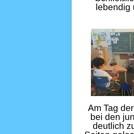
lebendig 
Am Tag der
bei den ju
deutlich z