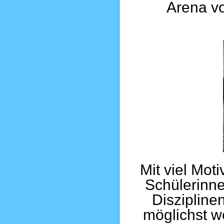
Arena v
Mit viel Moti
Schülerinn
Diszipline
möglichst we