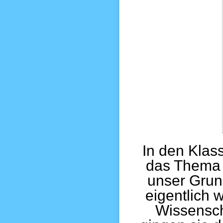
In den Klas
das Thema W
unser Grun
eigentlich 
Wissensch