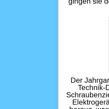
gingen sie 
Der Jahrgan
Technik-D
Schraubenzie
Elektroger