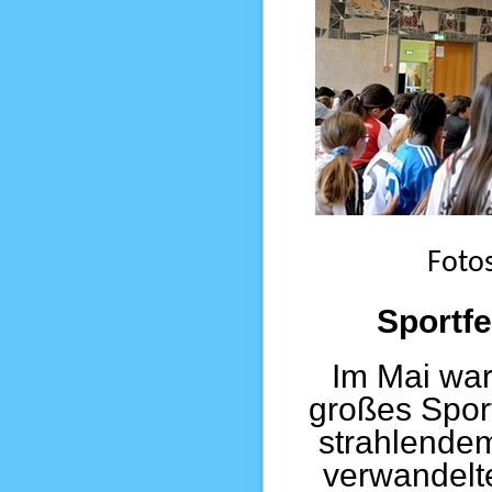
Foto
Sportf
Im Mai war
großes Spor
strahlende
verwandelte