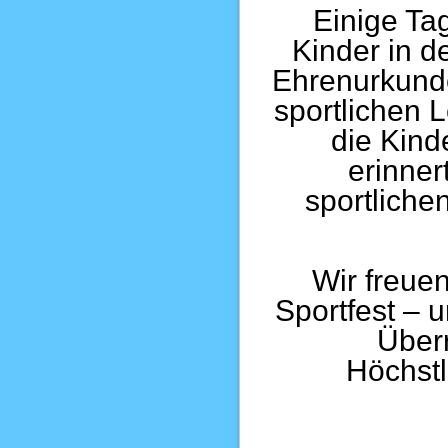
Einige Ta
Kinder in d
Ehrenurkund
sportlichen 
die Kind
erinner
sportliche
Wir freuen
Sportfest – 
Über
Höchstl