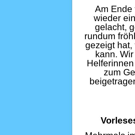
Am Ende 
wieder ein
gelacht, 
rundum fröh
gezeigt hat
kann. Wir
Helferinnen
zum Gel
beigetrage
Vorlese