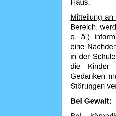
Haus.
Mitteilung an 
Bereich, werd
o. ä.) inform
eine Nachde
in der Schule
die Kinder 
Gedanken mac
Störungen ve
Bei Gewalt:
Bei körperl