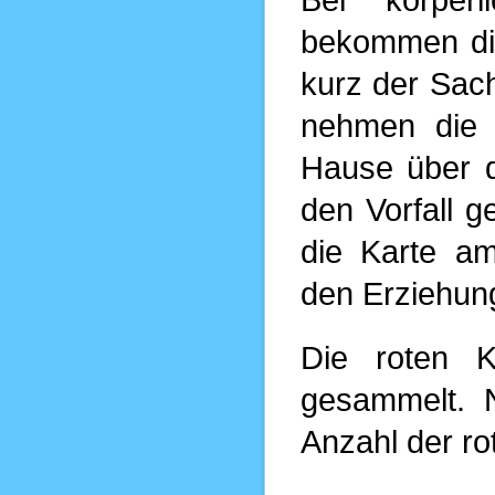
bekommen die 
kurz der Sach
nehmen die 
Hause über d
den Vorfall 
die Karte a
den Erziehung
Die roten K
gesammelt. 
Anzahl der ro