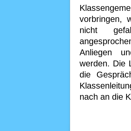
Klassengem
vorbringen, 
nicht gef
angesproche
Anliegen u
werden. Die 
die Gespräc
Klassenleit
nach an die 