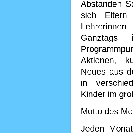
Abständen Sc
sich Eltern
Lehrerinnen 
Ganztags 
Programmpunk
Aktionen, k
Neues aus de
in verschi
Kinder im gr
Motto des Mo
Jeden Monat