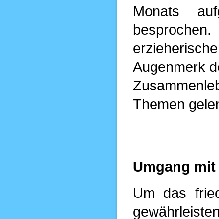
Monats au
besprochen.
erzieheris
Augenmerk der
Zusammenleb
Themen gelen
Umgang mit 
Um das fried
gewährleiste