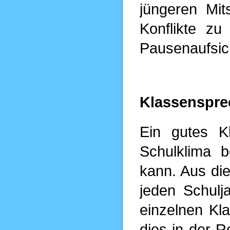
jüngeren Mits
Konflikte zu
Pausenaufsic
Klassenspre
Ein gutes K
Schulklima b
kann. Aus di
jeden Schulj
einzelnen Kla
dies in der R