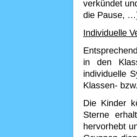
verkündet und
die Pause, …
Individuelle 
Entsprechend
in den Klas
individuelle 
Klassen- bzw.
Die Kinder k
Sterne erhal
hervorhebt un