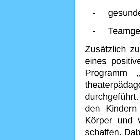
-
gesunde
-
Teamge
Zusätzlich 
eines positi
Programm „
theaterpäda
durchgeführt
den Kindern
Körper und 
schaffen. Dab