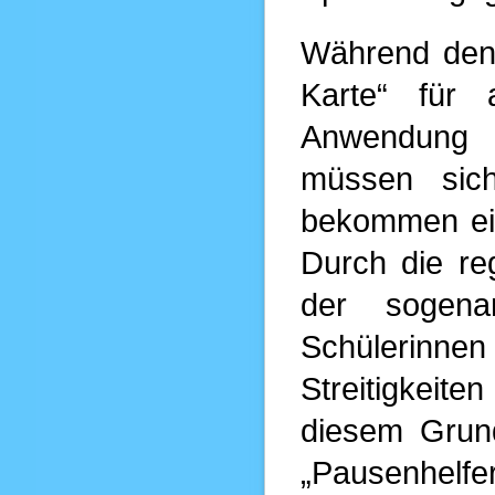
Während den 
Karte“ für 
Anwendung 
müssen sic
bekommen ei
Durch die re
der sogena
Schülerinne
Streitigkeite
diesem Grun
„Pausenhelf