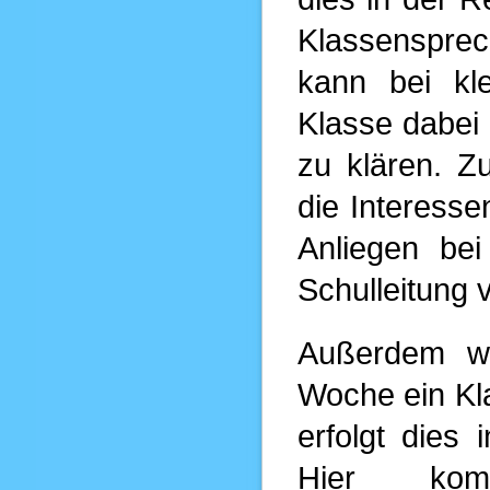
Klassensprec
kann bei kle
Klasse dabei u
zu klären. Z
die Interess
Anliegen bei
Schulleitung 
Außerdem wi
Woche ein Kla
erfolgt dies 
Hier kom