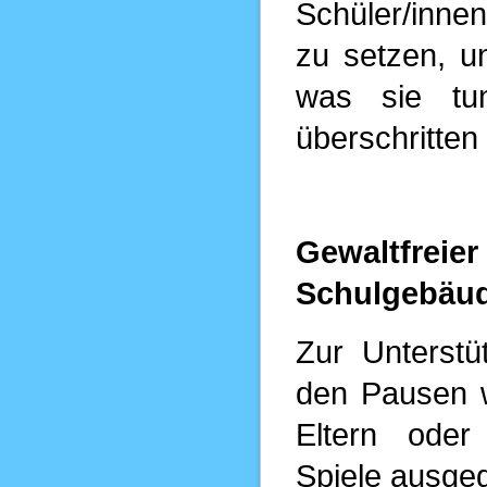
Schüler/inne
zu setzen, u
was sie tu
überschritten
Gewaltfre
Schulgebäu
Zur Unterstü
den Pausen w
Eltern oder 
Spiele ausge