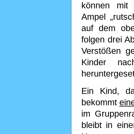
können mit 
Ampel „rutsc
auf dem obe
folgen drei A
Verstößen g
Kinder na
heruntergeset
Ein Kind, da
bekommt
ein
im Gruppenr
bleibt in ein