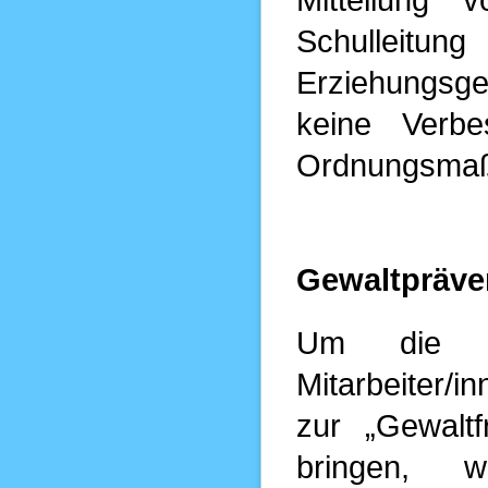
Schullei
Erziehungsge
keine Verbe
Ordnungsmaß
Gewaltpräve
Um die Sc
Mitarbeiter/
zur „Gewalt
bringen,
w